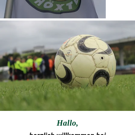
Hallo
,