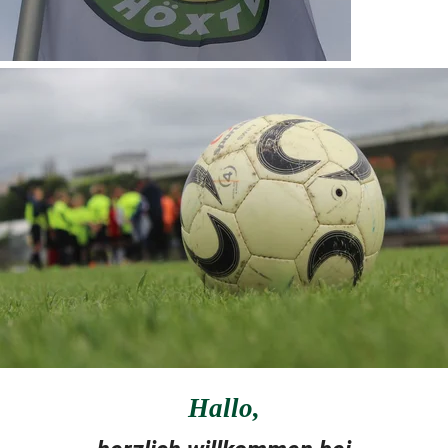
Hallo
,