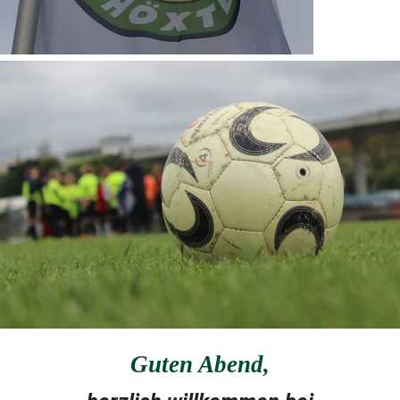
Guten Abend
,