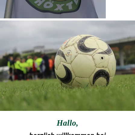
Hallo
,