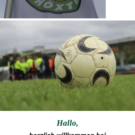
Hallo
,