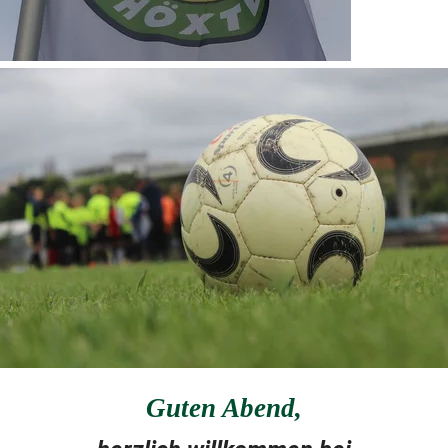
Guten Abend
,