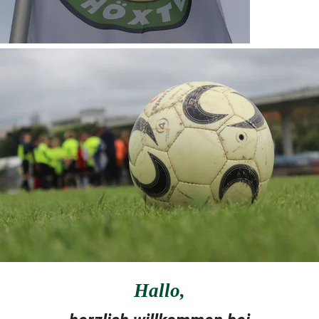
Hallo
,