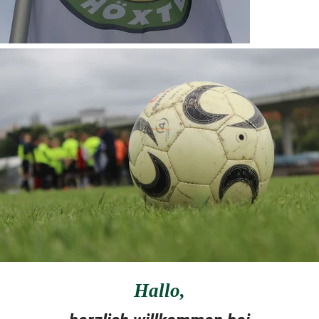
Hallo
,