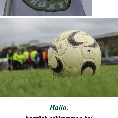
Hallo
,